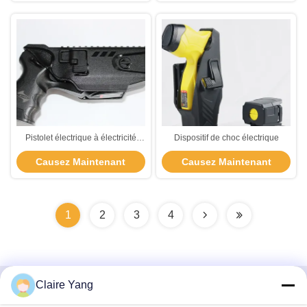
Pistolet électrique à électricité
Dispositif de choc électrique
avec affichage numérique
Causez Maintenant
Causez Maintenant
1
2
3
4
Claire Yang
Contactez rapidement