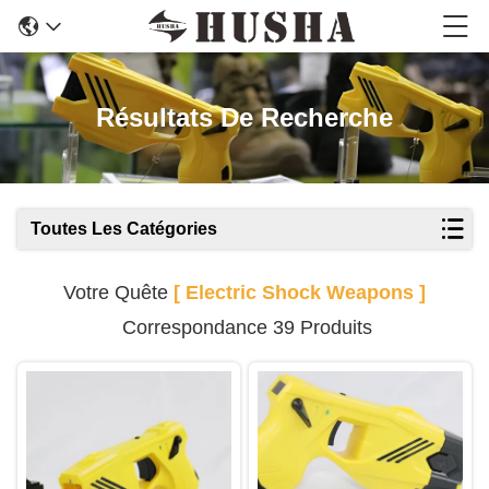
Résultats De Recherche
Toutes Les Catégories
Votre Quête
[ Electric Shock Weapons ]
Correspondance 39 Produits