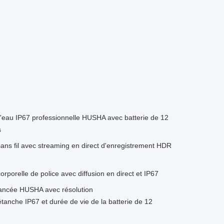
'eau IP67 professionnelle HUSHA avec batterie de 12
s
s fil avec streaming en direct d'enregistrement HDR
rporelle de police avec diffusion en direct et IP67
vancée HUSHA avec résolution
nche IP67 et durée de vie de la batterie de 12