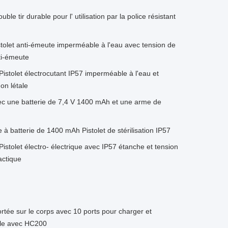
ble tir durable pour l' utilisation par la police résistant
olet anti-émeute imperméable à l'eau avec tension de
ti-émeute
tolet électrocutant IP57 imperméable à l'eau et
on létale
 une batterie de 7,4 V 1400 mAh et une arme de
batterie de 1400 mAh Pistolet de stérilisation IP57
tolet électro- électrique avec IP57 étanche et tension
actique
ée sur le corps avec 10 ports pour charger et
ble avec HC200