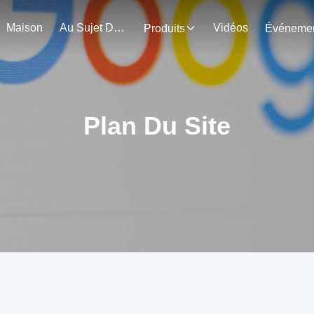
Maison
Au Sujet De Nous
Vidéos
Produits
Plan Du Site