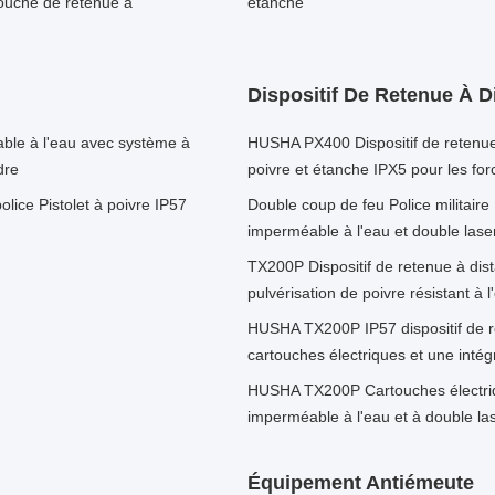
ouche de retenue à
étanche
Dispositif De Retenue À D
ble à l'eau avec système à
HUSHA PX400 Dispositif de retenue 
dre
poivre et étanche IPX5 pour les for
olice Pistolet à poivre IP57
Double coup de feu Police militaire
imperméable à l'eau et double lase
TX200P Dispositif de retenue à dis
pulvérisation de poivre résistant à 
HUSHA TX200P IP57 dispositif de r
cartouches électriques et une intég
HUSHA TX200P Cartouches électriqu
imperméable à l'eau et à double las
Équipement Antiémeute