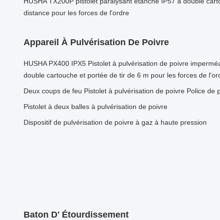
HUSHA TX200P pistolet paralysant étanche IP57 à double cart
distance pour les forces de l'ordre
Appareil À Pulvérisation De Poivre
HUSHA PX400 IPX5 Pistolet à pulvérisation de poivre imperméa
double cartouche et portée de tir de 6 m pour les forces de l'or
Deux coups de feu Pistolet à pulvérisation de poivre Police de p
Pistolet à deux balles à pulvérisation de poivre
Dispositif de pulvérisation de poivre à gaz à haute pression
Baton D' Étourdissement