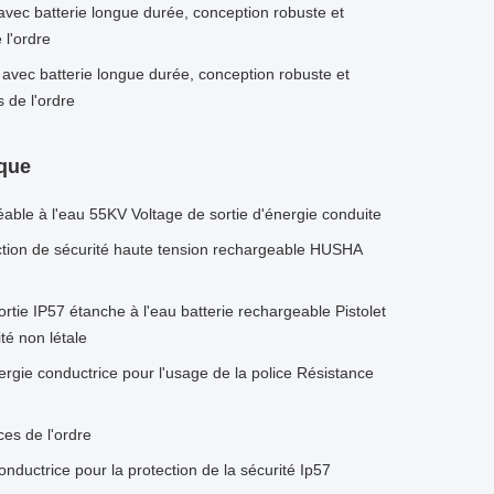
c batterie longue durée, conception robuste et
 l'ordre
avec batterie longue durée, conception robuste et
 de l'ordre
ique
le à l'eau 55KV Voltage de sortie d'énergie conduite
ction de sécurité haute tension rechargeable HUSHA
ie IP57 étanche à l'eau batterie rechargeable Pistolet
té non létale
ergie conductrice pour l'usage de la police Résistance
ces de l'ordre
onductrice pour la protection de la sécurité Ip57