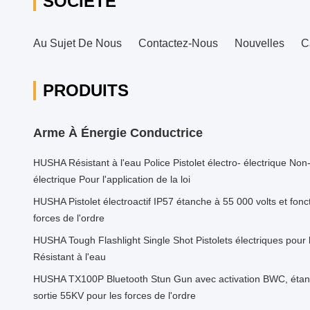
SOCIÉTÉ
Au Sujet De Nous
Contactez-Nous
Nouvelles
C
PRODUITS
Arme À Énergie Conductrice
HUSHA Résistant à l'eau Police Pistolet électro- électrique Non-
électrique Pour l'application de la loi
HUSHA Pistolet électroactif IP57 étanche à 55 000 volts et fonc
forces de l'ordre
HUSHA Tough Flashlight Single Shot Pistolets électriques pour l
Résistant à l'eau
HUSHA TX100P Bluetooth Stun Gun avec activation BWC, étanc
sortie 55KV pour les forces de l'ordre