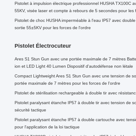
Pistolet à impulsion électrique professionnel HUSHA TX100C av
55KV, visée laser et compte à rebours de 5 secondes pour les f
Pistolet de choc HUSHA imperméable à l'eau IP57 avec double 
sortie 55±5KV pour les forces de l'ordre
Pistolet Électrocuteur
Ares S1 Stun Gun avec une portée maximale de 7 mètres Batter
ion et LED Light 40 Lumen Dispositif d'autodéfense non létale
Compact Lightweight Ares S1 Stun Gun avec une tension de sor
portée maximale de 7 mètres pour les forces de l'ordre
Pistolet de stérilisation rechargeable à double tir avec résistan
Pistolet paralysant étanche IP57 à double tir avec tension de s
sécurité tactique
Pistolet paralysant étanche IP57 à double cartouche avec tens
pour l'application de la loi tactique