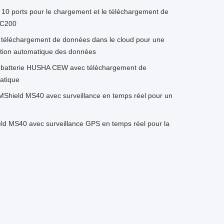
 ports pour le chargement et le téléchargement de
HC200
éléchargement de données dans le cloud pour une
ation automatique des données
batterie HUSHA CEW avec téléchargement de
atique
 MShield MS40 avec surveillance en temps réel pour un
ield MS40 avec surveillance GPS en temps réel pour la