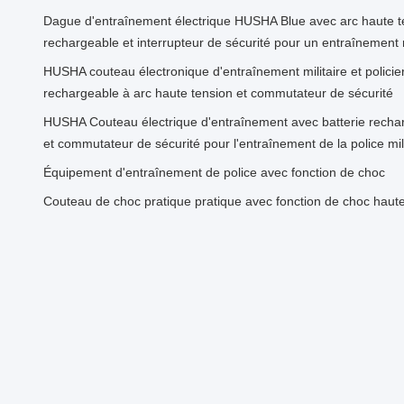
Dague d'entraînement électrique HUSHA Blue avec arc haute te
rechargeable et interrupteur de sécurité pour un entraînement r
HUSHA couteau électronique d'entraînement militaire et policier
rechargeable à arc haute tension et commutateur de sécurité
HUSHA Couteau électrique d'entraînement avec batterie rechar
et commutateur de sécurité pour l'entraînement de la police mili
Équipement d'entraînement de police avec fonction de choc
Couteau de choc pratique pratique avec fonction de choc haute