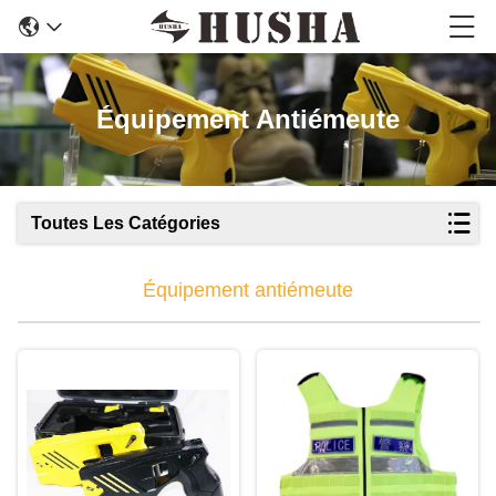
Équipement Antiémeute
Toutes Les Catégories
Équipement antiémeute