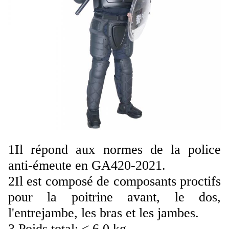
1Il répond aux normes de la police
anti-émeute en GA420-2021.
2Il est composé de composants proctifs
pour la poitrine avant, le dos,
l'entrejambe, les bras et les jambes.
3.Poids total: ≤ 6,0 kg