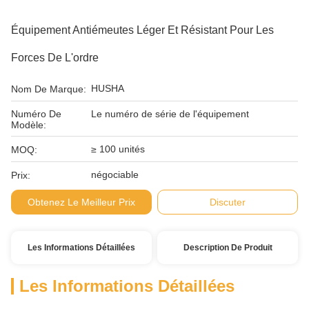
Équipement Antiémeutes Léger Et Résistant Pour Les
Forces De L'ordre
HUSHA
Nom De Marque:
Numéro De
Le numéro de série de l'équipement
Modèle:
≥ 100 unités
MOQ:
négociable
Prix:
Obtenez Le Meilleur Prix
Discuter
Les Informations Détaillées
Description De Produit
Les Informations Détaillées