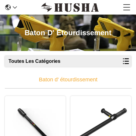
Baton D' Étourdissement
Toutes Les Catégories
Baton d' étourdissement