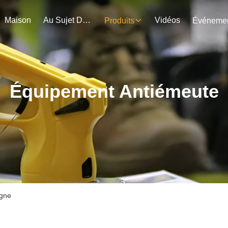
Maison
Au Sujet De Nous
Vidéos
Produits
Équipement Antiémeute
igne