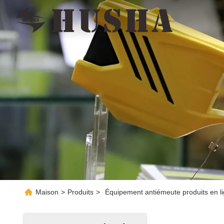
Maison
>
Produits
>
Équipement antiémeute produits en l