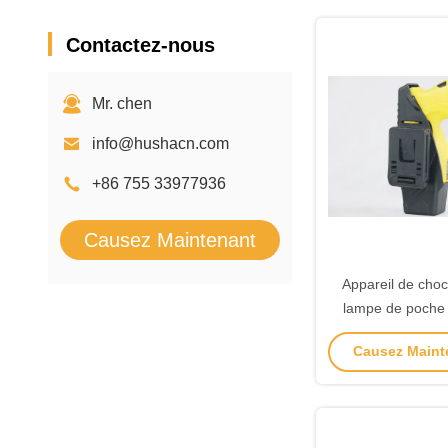
Contactez-nous
Mr. chen
info@hushacn.com
+86 755 33977936
Causez Maintenant
Appareil de choc
lampe de poche 
résistant à l'ea
Causez Mainte