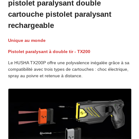
pistolet paralysant double
cartouche pistolet paralysant
rechargeable
Unique au monde
Pistolet paralysant à double tir - TX200
Le HUSHA TX200P offre une polyvalence inégalée grâce à sa
compatibilité avec trois types de cartouches : choc électrique,
spray au poivre et retenue à distance.