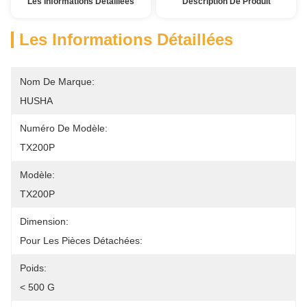
Les Informations Détaillées
Description De Produit
Les Informations Détaillées
Nom De Marque:
HUSHA
Numéro De Modèle:
TX200P
Modèle:
TX200P
Dimension:
Pour Les Pièces Détachées:
Poids:
< 500 G