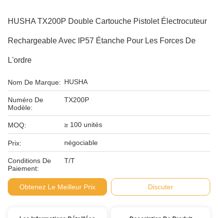
HUSHA TX200P Double Cartouche Pistolet Électrocuteur
Rechargeable Avec IP57 Étanche Pour Les Forces De
L'ordre
HUSHA
Nom De Marque:
Numéro De
TX200P
Modèle:
≥ 100 unités
MOQ:
négociable
Prix:
Conditions De
T/T
Paiement:
Obtenez Le Meilleur Prix
Discuter