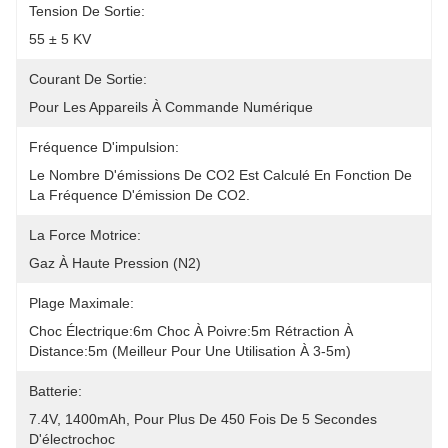
Tension De Sortie:
55 ± 5 KV
Courant De Sortie:
Pour Les Appareils À Commande Numérique
Fréquence D'impulsion:
Le Nombre D'émissions De CO2 Est Calculé En Fonction De 
La Fréquence D'émission De CO2.
La Force Motrice:
Gaz À Haute Pression (N2)
Plage Maximale:
Choc Électrique:6m Choc À Poivre:5m Rétraction À 
Distance:5m (meilleur Pour Une Utilisation À 3-5m)
Batterie:
7.4V, 1400mAh, Pour Plus De 450 Fois De 5 Secondes 
D'électrochoc