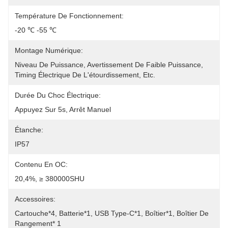
Température De Fonctionnement:
-20 ℃ -55 ℃
Montage Numérique:
Niveau De Puissance, Avertissement De Faible Puissance, 
Timing Électrique De L'étourdissement, Etc.
Durée Du Choc Électrique:
Appuyez Sur 5s, Arrêt Manuel
Étanche:
IP57
Contenu En OC:
20,4%, ≥ 380000SHU
Accessoires:
Cartouche*4, Batterie*1, USB Type-C*1, Boîtier*1, Boîtier De 
Rangement* 1