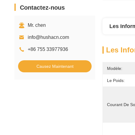
Contactez-nous
Mr. chen
Les Infor
info@hushacn.com
Les Info
+86 755 33977936
Causez Maintenant
Modèle:
Le Poids:
Courant De Sor