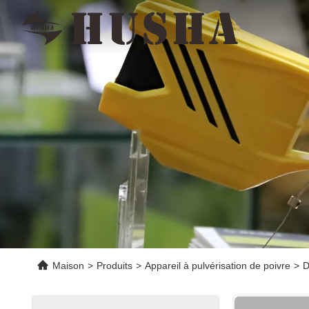
Maison
>
Produits
>
Appareil à pulvérisation de poivre
>
D