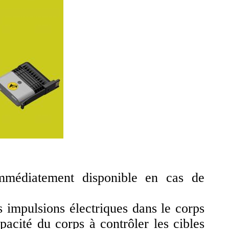
édiatement disponible en cas de
s impulsions électriques dans le corps
acité du corps à contrôler les cibles