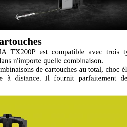
artouches
 TX200P est compatible avec trois typ
dans n'importe quelle combinaison.
ombinaisons de cartouches au total, choc é
e à distance.
Il fournit parfaitement de