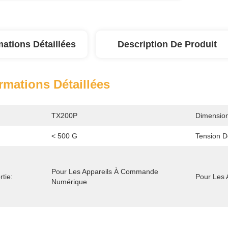
mations Détaillées
Description De Produit
rmations Détaillées
TX200P
Dimension
< 500 G
Tension D
Pour Les Appareils À Commande 
tie:
Pour Les
Numérique