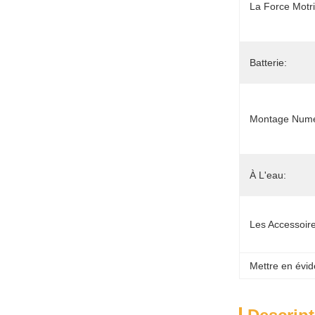
La Force Motri
Batterie:
Montage Numé
À L'eau:
Les Accessoire
Mettre en évid