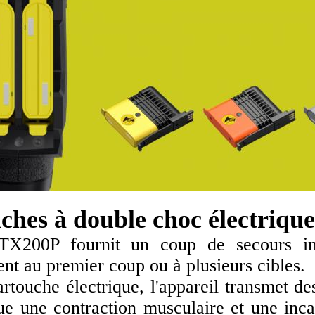
ches à double choc électrique
200P fournit un coup de secours imm
t au premier coup ou à plusieurs cibles.
rtouche électrique, l'appareil transmet de
ue une contraction musculaire et une incap