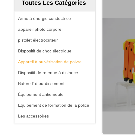
Toutes Les Catégories
Arme à énergie conductrice
appareil photo corporel
pistolet électrocuteur
Dispositif de choc électrique
Appareil à pulvérisation de poivre
Dispositif de retenue à distance
Baton d' étourdissement
Équipement antiémeute
Équipement de formation de la police
Les accessoires