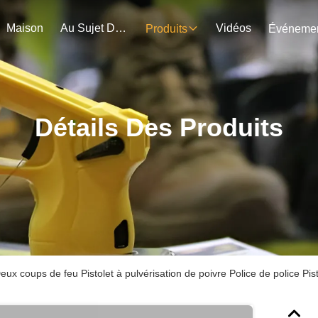
Maison
Au Sujet De Nous
Vidéos
Produits
Détails Des Produits
eux coups de feu Pistolet à pulvérisation de poivre Police de police Pis