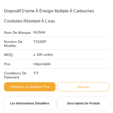
Dispositif D'arme À Énergie Multiple À Cartouches
Conduites Résistant À L'eau
HUSHA
Nom De Marque:
Numéro De
TX100P
Modèle:
≥ 100 unités
MOQ:
négociable
Prix:
Conditions De
T/T
Paiement:
Obtenez Le Meilleur Prix
Discuter
Les Informations Détaillées
Description De Produit