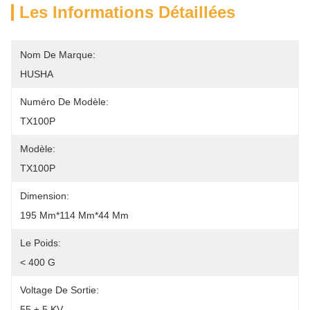
Les Informations Détaillées
Nom De Marque:
HUSHA
Numéro De Modèle:
TX100P
Modèle:
TX100P
Dimension:
195 Mm*114 Mm*44 Mm
Le Poids:
< 400 G
Voltage De Sortie:
55 ± 5 KV