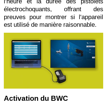
l'heure et la durée des pistolets
électrochoquants, offrant des
preuves pour montrer si l'appareil
est utilisé de manière raisonnable.
Activation du BWC