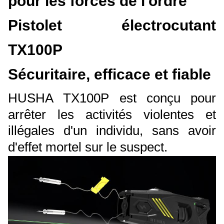
pour les forces de l'ordre
Pistolet électrocutant
TX100P
Sécuritaire, efficace et fiable
HUSHA TX100P est conçu pour
arrêter les activités violentes et
illégales d'un individu, sans avoir
d'effet mortel sur le suspect.