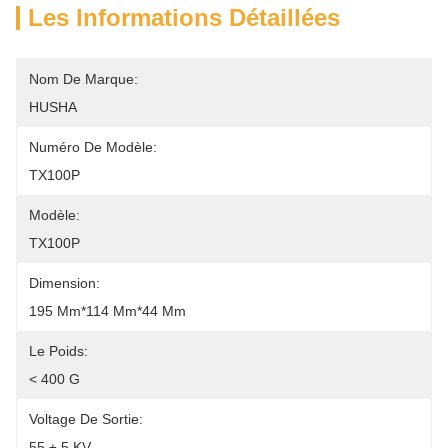
Les Informations Détaillées
Nom De Marque:
HUSHA
Numéro De Modèle:
TX100P
Modèle:
TX100P
Dimension:
195 Mm*114 Mm*44 Mm
Le Poids:
< 400 G
Voltage De Sortie:
55 ± 5 KV