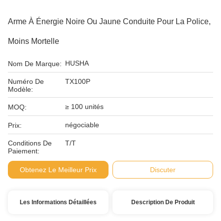
Arme À Énergie Noire Ou Jaune Conduite Pour La Police,
Moins Mortelle
HUSHA
Nom De Marque:
Numéro De
TX100P
Modèle:
≥ 100 unités
MOQ:
négociable
Prix:
Conditions De
T/T
Paiement:
Obtenez Le Meilleur Prix
Discuter
Les Informations Détaillées
Description De Produit