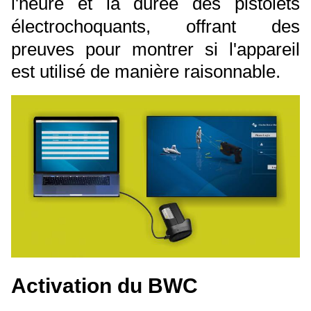
l'heure et la durée des pistolets
électrochoquants, offrant des
preuves pour montrer si l'appareil
est utilisé de manière raisonnable.
Activation du BWC