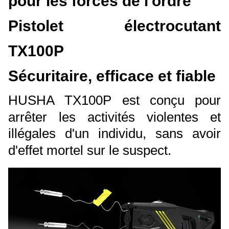
pour les forces de l'ordre
Pistolet électrocutant
TX100P
Sécuritaire, efficace et fiable
HUSHA TX100P est conçu pour
arrêter les activités violentes et
illégales d'un individu, sans avoir
d'effet mortel sur le suspect.