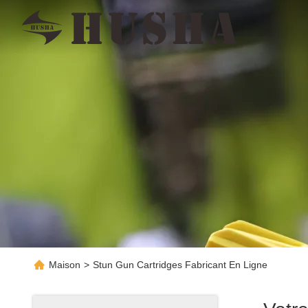
Maison
>
Stun Gun Cartridges Fabricant En Ligne