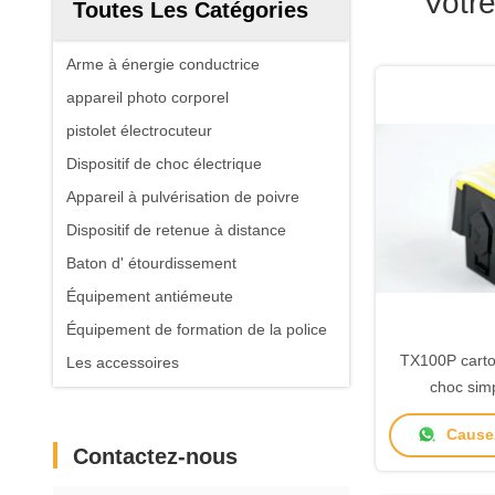
Votr
Toutes Les Catégories
Arme à énergie conductrice
appareil photo corporel
pistolet électrocuteur
Dispositif de choc électrique
Appareil à pulvérisation de poivre
Dispositif de retenue à distance
Baton d' étourdissement
Équipement antiémeute
Équipement de formation de la police
TX100P carto
Les accessoires
choc simp
Causez
Contactez-nous