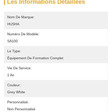
Les Informations Détaillées
Nom De Marque:
HUSHA
Numéro De Modèle:
SA100
Le Type:
Équipement De Formation Complet
Vie De Service:
1 An
Couleur:
Grey White
Personnalisé:
Non Personnalisé