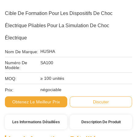
Cible De Formation Pour Les Dispositifs De Choc
Électrique Pliables Pour La Simulation De Choc
Électrique
HUSHA
Nom De Marque:
Numéro De
SA100
Modèle:
≥ 100 unités
MOQ:
négociable
Prix:
Obtenez Le Meilleur Prix
Discuter
Les Informations Détaillées
Description De Produit