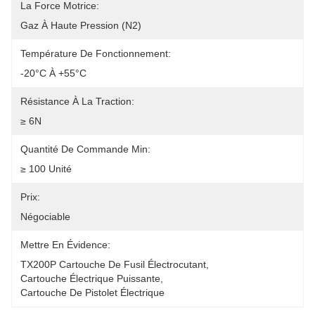
La Force Motrice:
Gaz À Haute Pression (N2)
Température De Fonctionnement:
-20°C À +55°C
Résistance À La Traction:
≥ 6N
Quantité De Commande Min:
≥ 100 Unité
Prix:
Négociable
Mettre En Évidence:
TX200P Cartouche De Fusil Électrocutant
, 
Cartouche Électrique Puissante
, 
Cartouche De Pistolet Électrique