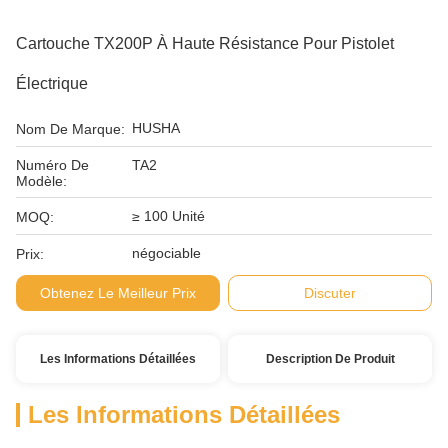
Cartouche TX200P À Haute Résistance Pour Pistolet
Électrique
HUSHA
Nom De Marque:
Numéro De
TA2
Modèle:
≥ 100 Unité
MOQ:
négociable
Prix:
Obtenez Le Meilleur Prix
Discuter
Les Informations Détaillées
Description De Produit
Les Informations Détaillées