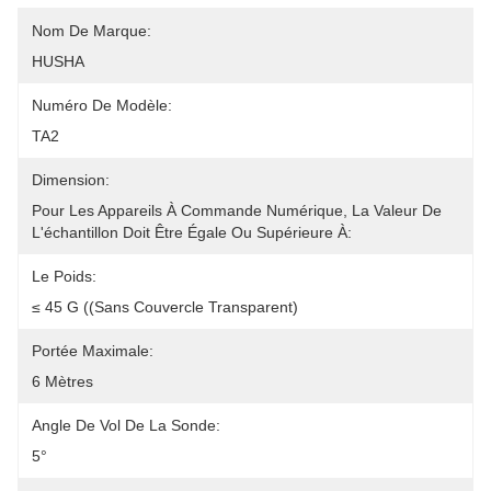
Nom De Marque:
HUSHA
Numéro De Modèle:
TA2
Dimension:
Pour Les Appareils À Commande Numérique, La Valeur De 
L'échantillon Doit Être Égale Ou Supérieure À:
Le Poids:
≤ 45 G ((sans Couvercle Transparent)
Portée Maximale:
6 Mètres
Angle De Vol De La Sonde:
5°