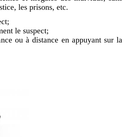
tice, les prisons, etc.
ct;
ent le suspect;
tance ou à distance en appuyant sur la