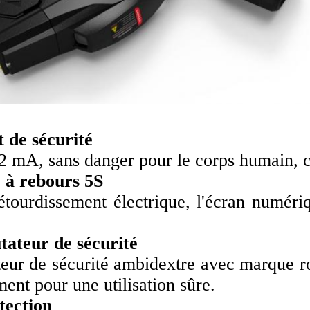
 de sécurité
2 mA, sans danger pour le corps humain, c
 à rebours 5S
'étourdissement électrique, l'écran numér
ateur de sécurité
ur de sécurité ambidextre avec marque rou
ent pour une utilisation sûre.
tection