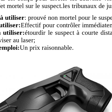
fet mortel sur le suspect.les tribunaux de jus
 utiliser
: prouvé non mortel pour le suspe
tiliser:
Effectif pour contrôler immédiatem
 utiliser:
étourdir le suspect à courte dis
viser au laser;
'emploi:
Un prix raisonnable.