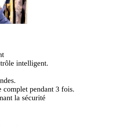
nt
rôle intelligent.
ondes.
 complet pendant 3 fois.
nant la sécurité