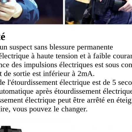
té
 un suspect sans blessure permanente
électrique à haute tension et à faible coura
ce des impulsions électriques est sous cont
 de sortie est inférieur à 2mA.
e l'étourdissement électrique est de 5 sec
utomatique après étourdissement électrique
ssement électrique peut être arrêté en éteig
ire, vous pouvez le changer.