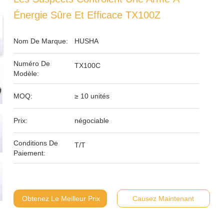
Énergie Sûre Et Efficace TX100Z
Nom De Marque:
HUSHA
Numéro De
TX100C
Modèle:
MOQ:
≥ 10 unités
Prix:
négociable
Conditions De
T/T
Paiement:
Obtenez Le Meilleur Prix
Causez Maintenant