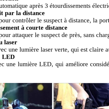
utomatique après 3 étourdissements électri
it par la distance
our contrôler le suspect à distance, la po
sement à courte distance
our attaquer le suspect de près, sans char
u laser
c une lumière laser verte, qui est claire a
e LED
c une lumière LED, qui améliore considéra