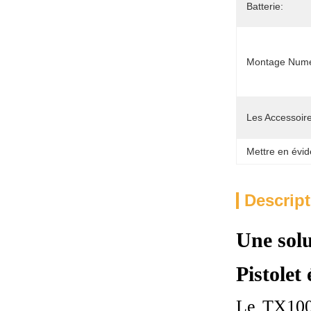
Batterie:
Montage Numé
Les Accessoire
Mettre en évid
Descript
Une solu
Pistolet
Le TX100Z 