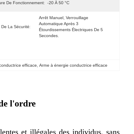
ure De Fonctionnement:
-20 À 50 °C
Arrêt Manuel, Verrouillage 
Automatique Après 3 
 De La Sécurité:
Étourdissements Électriques De 5 
Secondes.
onductrice efficace
, 
Arme à énergie conductrice efficace
de l'ordre
entes et illégales des individus, sans