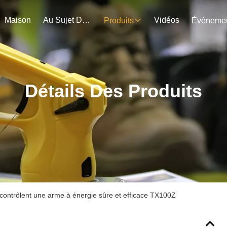
Maison
Au Sujet De Nous
Vidéos
Produits
Détails Des Produits
contrôlent une arme à énergie sûre et efficace TX100Z