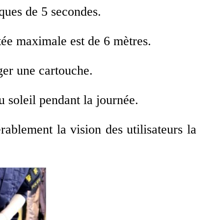
ques de 5 secondes.
rtée maximale est de 6 mètres.
ger une cartouche.
u soleil pendant la journée.
blement la vision des utilisateurs la