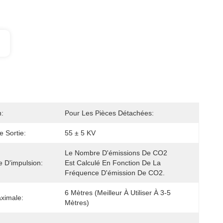
:
Pour Les Pièces Détachées:
e Sortie:
55 ± 5 KV
Le Nombre D'émissions De CO2 
 D'impulsion:
Est Calculé En Fonction De La 
Fréquence D'émission De CO2.
6 Mètres (meilleur À Utiliser À 3-5 
ximale:
Mètres)