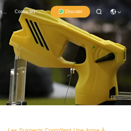
Contactez-Nous
Discuter
Événements
Les Suspects Contrôlent Une Arme À