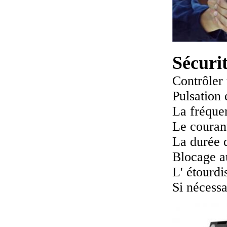
Sécuri
Contrôler
Pulsation 
La fréquen
Le courant
La durée d
Blocage a
L' étourdi
Si nécessa