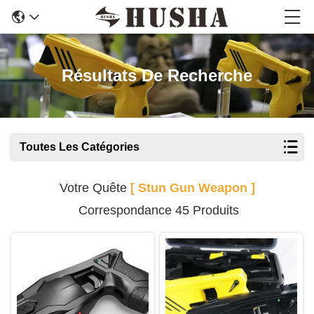
Résultats De Recherche
Toutes Les Catégories
Votre Quête
[ Stun Gun Weapon ]
Correspondance 45 Produits