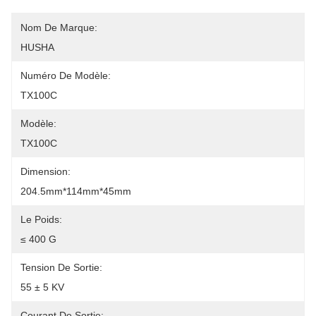
Nom De Marque:
HUSHA
Numéro De Modèle:
TX100C
Modèle:
TX100C
Dimension:
204.5mm*114mm*45mm
Le Poids:
≤ 400 G
Tension De Sortie:
55 ± 5 KV
Courant De Sortie: