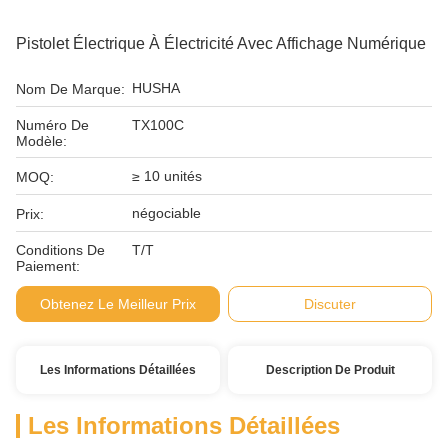
Pistolet Électrique À Électricité Avec Affichage Numérique
HUSHA
Nom De Marque:
Numéro De
TX100C
Modèle:
≥ 10 unités
MOQ:
négociable
Prix:
Conditions De
T/T
Paiement:
Obtenez Le Meilleur Prix
Discuter
Les Informations Détaillées
Description De Produit
Les Informations Détaillées