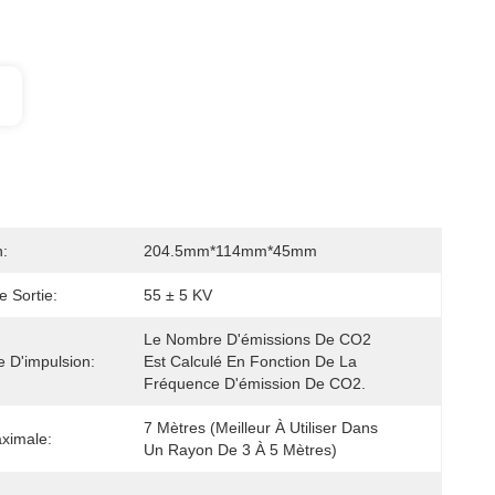
:
204.5mm*114mm*45mm
e Sortie:
55 ± 5 KV
Le Nombre D'émissions De CO2 
 D'impulsion:
Est Calculé En Fonction De La 
Fréquence D'émission De CO2.
7 Mètres (meilleur À Utiliser Dans 
ximale:
Un Rayon De 3 À 5 Mètres)