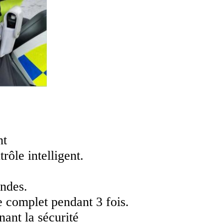
nt
rôle intelligent.
ondes.
 complet pendant 3 fois.
nant la sécurité