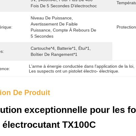
Températ
Fois De 5 Secondes D'électrochoc
Niveau De Puissance, 
Avertissement De Faible 
rique:
Protection
Puissance, Compte À Rebours De 
5 Secondes
Cartouche*4, Batterie*1, Étui*1, 
s:
Boîtier De Rangement*1
L'arme à énergie conductée dans l'application de la loi
, 
ence:
Les suspects ont un pistolet électro- électrique.
ion De Produit
ution exceptionnelle pour les fo
t électrocutant TX100C