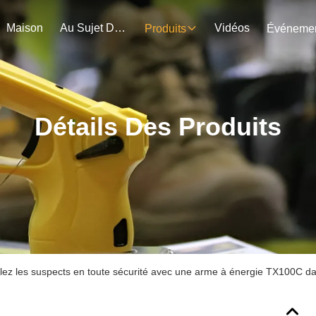
Maison
Au Sujet De Nous
Vidéos
Produits
Détails Des Produits
lez les suspects en toute sécurité avec une arme à énergie TX100C dans