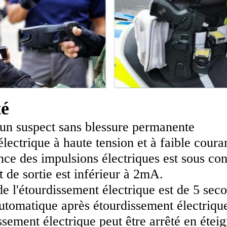
té
 un suspect sans blessure permanente
électrique à haute tension et à faible coura
ce des impulsions électriques est sous cont
 de sortie est inférieur à 2mA.
e l'étourdissement électrique est de 5 sec
utomatique après étourdissement électrique
ssement électrique peut être arrêté en éteig