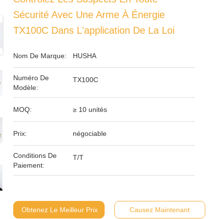
Sécurité Avec Une Arme À Énergie
TX100C Dans L'application De La Loi
Nom De Marque:
HUSHA
Numéro De
TX100C
Modèle:
MOQ:
≥ 10 unités
Prix:
négociable
Conditions De
T/T
Paiement:
Obtenez Le Meilleur Prix
Causez Maintenant