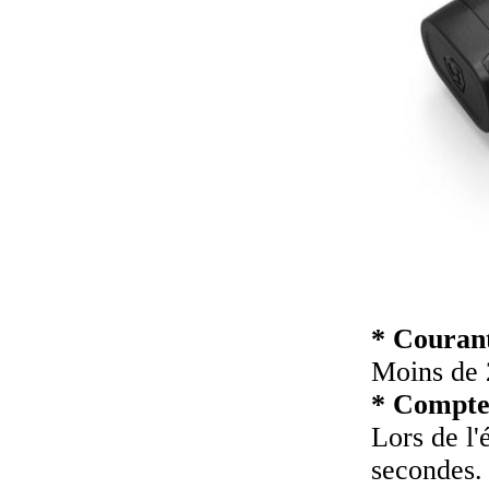
* Courant
Moins de 
* Compte
Lors de l'
secondes.