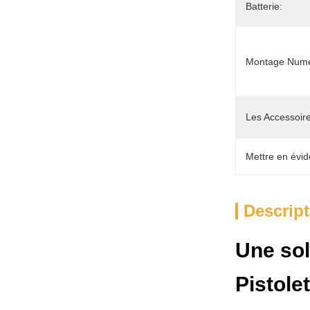
Batterie:
Montage Numé
Les Accessoire
Mettre en évid
Descript
Une sol
Pistole