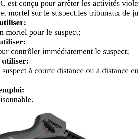
est conçu pour arrêter les activités violen
fet mortel sur le suspect.les tribunaux de jus
tiliser:
 mortel pour le suspect;
tiliser:
our contrôler immédiatement le suspect;
 utiliser:
e suspect à courte distance ou à distance en
'emploi:
isonnable.