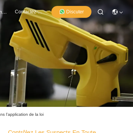
Contactez-Nous
Discuter
Événements
 l'application de la loi
Contrôlez Les Suspects En Toute