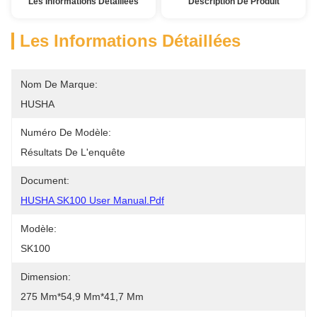
Les Informations Détaillées
Description De Produit
Les Informations Détaillées
Nom De Marque:
HUSHA
Numéro De Modèle:
Résultats De L'enquête
Document:
HUSHA SK100 User Manual.pdf
Modèle:
SK100
Dimension:
275 Mm*54,9 Mm*41,7 Mm