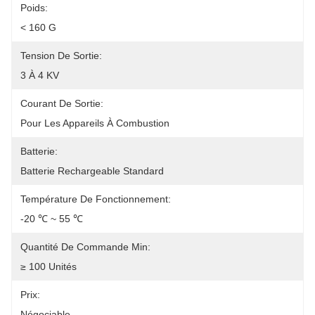
Poids:
< 160 G
Tension De Sortie:
3 À 4 KV
Courant De Sortie:
Pour Les Appareils À Combustion
Batterie:
Batterie Rechargeable Standard
Température De Fonctionnement:
-20 ℃ ~ 55 ℃
Quantité De Commande Min:
≥ 100 Unités
Prix:
Négociable