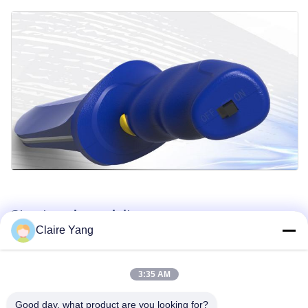
Structure du produit
Claire Yang
Schéma détaillé montrant la structure du produit pour aider à
mieux comprendre sa conception et sa fonctionnalité.
3:35 AM
Good day, what product are you looking for?