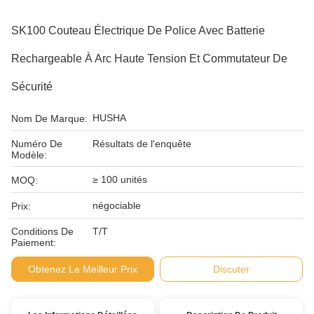
SK100 Couteau Électrique De Police Avec Batterie
Rechargeable À Arc Haute Tension Et Commutateur De
Sécurité
HUSHA
Nom De Marque:
Numéro De
Résultats de l'enquête
Modèle:
≥ 100 unités
MOQ:
négociable
Prix:
Conditions De
T/T
Paiement:
Obtenez Le Meilleur Prix
Discuter