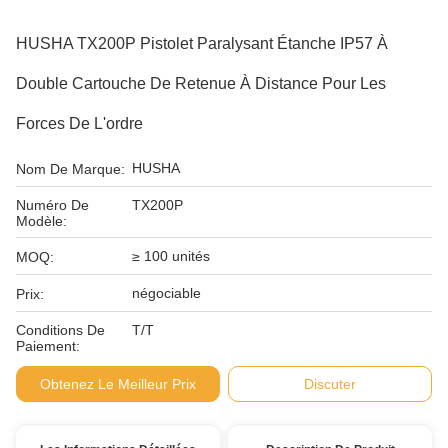
HUSHA TX200P Pistolet Paralysant Étanche IP57 À
Double Cartouche De Retenue À Distance Pour Les
Forces De L'ordre
HUSHA
Nom De Marque:
Numéro De
TX200P
Modèle:
≥ 100 unités
MOQ:
négociable
Prix:
Conditions De
T/T
Paiement:
Obtenez Le Meilleur Prix
Discuter