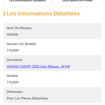
Les Informations Détaillées
Description De Produit
Les Informations Détaillées
Nom De Marque:
HUSHA
Numéro De Modèle:
TX200P
Document:
HUSHA TX200P CEW User Manua...al.pdf
Modèle:
TX200P
Dimension:
Pour Les Pièces Détachées: