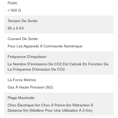
Poids:
< 500 G
Tension De Sortie:
55 ± 5 KV
Courant De Sortie:
Pour Les Appareils À Commande Numérique
Fréquence D'impulsion:
Le Nombre D'émissions De CO2 Est Calculé En Fonction De 
La Fréquence D'émission De CO2.
La Force Motrice:
Gaz À Haute Pression (N2)
Plage Maximale:
Choc Électrique:6m Choc À Poivre:5m Rétraction À 
Distance:5m (meilleur Pour Une Utilisation À 3-5m)