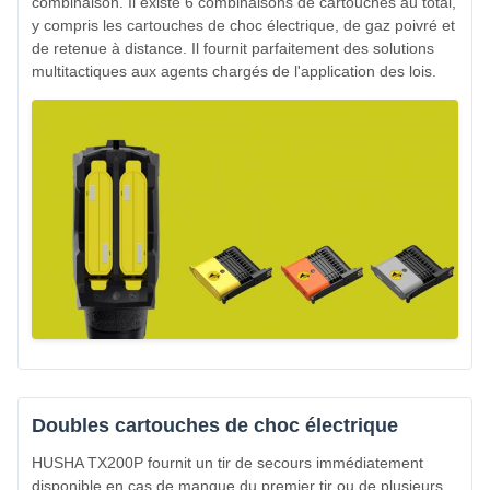
combinaison. Il existe 6 combinaisons de cartouches au total,
y compris les cartouches de choc électrique, de gaz poivré et
de retenue à distance. Il fournit parfaitement des solutions
multitactiques aux agents chargés de l'application des lois.
Doubles cartouches de choc électrique
HUSHA TX200P fournit un tir de secours immédiatement
disponible en cas de manque du premier tir ou de plusieurs