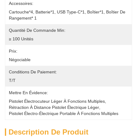
Accessoires:
Cartouche*4, Batterie*1, USB Type-C*1, Boîtier*1, Boîtier De 
Rangement* 1
Quantité De Commande Min:
≥ 100 Unités
Prix:
Négociable
Conditions De Paiement:
T/T
Mettre En Évidence:
Pistolet Électrocuteur Léger À Fonctions Multiples
, 
Rétraction À Distance Pistolet Électrique Léger
, 
Pistolet Électro-Électrique Portable À Fonctions Multiples
Description De Produit