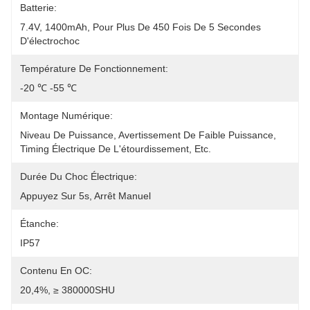
Batterie:
7.4V, 1400mAh, Pour Plus De 450 Fois De 5 Secondes 
D'électrochoc
Température De Fonctionnement:
-20 ℃ -55 ℃
Montage Numérique:
Niveau De Puissance, Avertissement De Faible Puissance, 
Timing Électrique De L'étourdissement, Etc.
Durée Du Choc Électrique:
Appuyez Sur 5s, Arrêt Manuel
Étanche:
IP57
Contenu En OC:
20,4%, ≥ 380000SHU