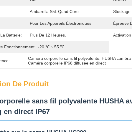
Ambarella S5L Quad Core
Stockage:
Pour Les Appareils Électroniques
Épreuve 
La Batterie:
Plus De 12 Heures.
Activation
e Fonctionnement:
-20 ℃ ~ 55 ℃
Caméra corporelle sans fil polyvalente
, 
HUSHA caméra co
ence:
Caméra corporelle IP68 diffusée en direct
ion De Produit
orporelle sans fil polyvalente HUSHA 
 en direct IP67