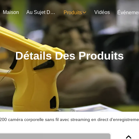
Maison
Au Sujet De Nous
Vidéos
Produits
Détails Des Produits
0 caméra corporelle sans fil avec streaming en direct d'enregistrem