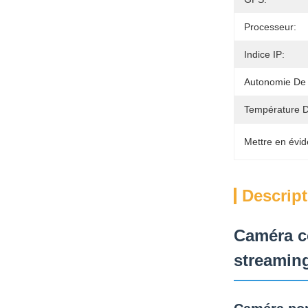
Processeur:
Indice IP:
Autonomie De 
Température D
Mettre en évid
Descript
Caméra c
streaming