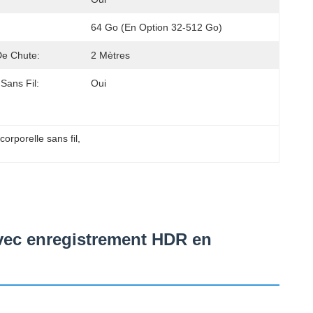
64 Go (en Option 32-512 Go)
De Chute:
2 Mètres
 Sans Fil:
Oui
rporelle sans fil
, 
avec enregistrement HDR en