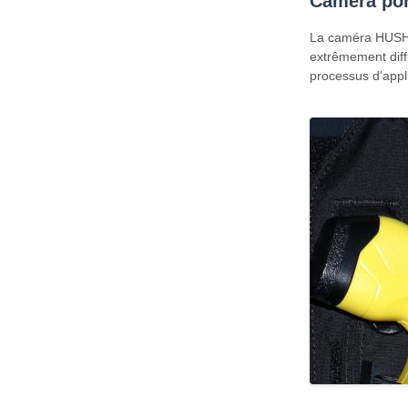
Caméra por
La caméra HUSHA,
extrêmement diffi
processus d'applic