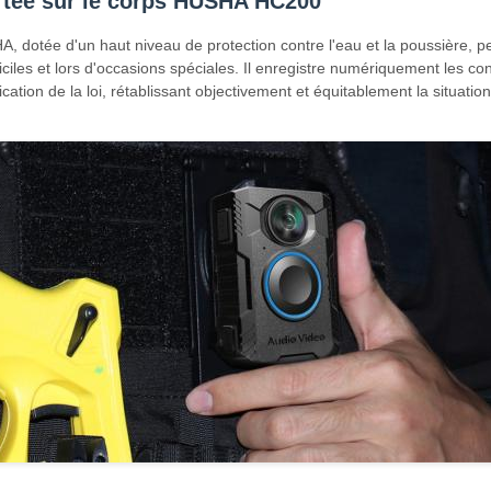
tée sur le corps HUSHA HC200
 dotée d'un haut niveau de protection contre l'eau et la poussière, pe
ciles et lors d'occasions spéciales. Il enregistre numériquement les c
ation de la loi, rétablissant objectivement et équitablement la situation r