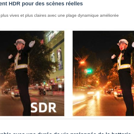
ent HDR pour des scènes réelles
plus vives et plus claires avec une plage dynamique améliorée