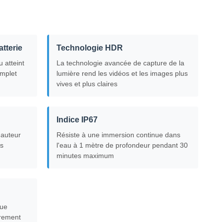
tterie
Technologie HDR
 atteint
La technologie avancée de capture de la
omplet
lumière rend les vidéos et les images plus
vives et plus claires
Indice IP67
hauteur
Résiste à une immersion continue dans
es
l'eau à 1 mètre de profondeur pendant 30
minutes maximum
que
trement