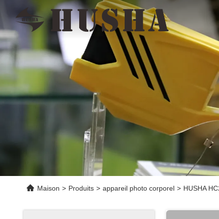
Maison
>
Produits
>
appareil photo corporel
>
HUSHA HC20