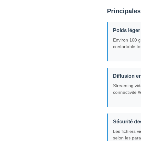
Principales
Poids léger
Environ 160 
confortable to
Diffusion en
Streaming vid
connectivité 
Sécurité d
Les fichiers v
selon les par