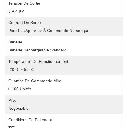
Tension De Sortie:
3 À 4 KV
Courant De Sortie:
Pour Les Appareils À Commande Numérique
Batterie:
Batterie Rechargeable Standard
Température De Fonctionnement:
-20 ℃ ~ 55 ℃
Quantité De Commande Min:
≥ 100 Unités
Prix:
Négociable
Conditions De Paiement:
T/T