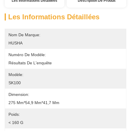
Les Informations Détaillées
Description De Produit
Les Informations Détaillées
Nom De Marque:
HUSHA
Numéro De Modèle:
Résultats De L'enquête
Modèle:
SK100
Dimension:
275 Mm*54,9 Mm*41,7 Mm
Poids:
< 160 G