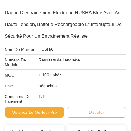
Dague D'entraînement Électrique HUSHA Blue Avec Arc
Haute Tension, Batterie Rechargeable Et Interrupteur De
Sécurité Pour Un Entraînement Réaliste
HUSHA
Nom De Marque:
Numéro De
Résultats de l'enquête
Modèle:
≥ 100 unités
MOQ:
négociable
Prix:
Conditions De
T/T
Paiement:
Obtenez Le Meilleur Prix
Discuter