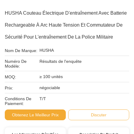
HUSHA Couteau Électrique D'entraînement Avec Batterie
Rechargeable À Arc Haute Tension Et Commutateur De
Sécurité Pour L'entraînement De La Police Militaire
HUSHA
Nom De Marque:
Numéro De
Résultats de l'enquête
Modèle:
≥ 100 unités
MOQ:
négociable
Prix:
Conditions De
T/T
Paiement:
Obtenez Le Meilleur Prix
Discuter