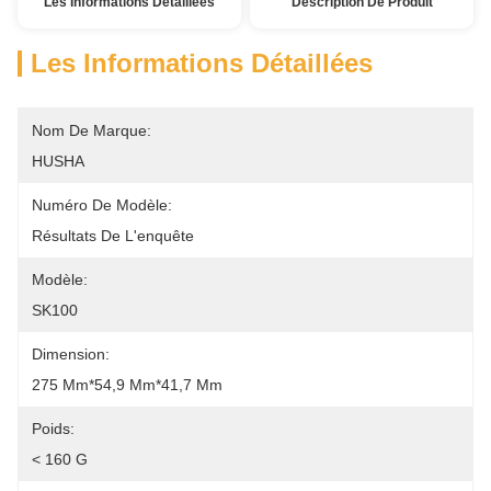
Les Informations Détaillées
Description De Produit
Les Informations Détaillées
Nom De Marque:
HUSHA
Numéro De Modèle:
Résultats De L'enquête
Modèle:
SK100
Dimension:
275 Mm*54,9 Mm*41,7 Mm
Poids:
< 160 G