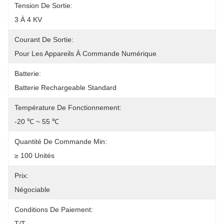
Tension De Sortie:
3 À 4 KV
Courant De Sortie:
Pour Les Appareils À Commande Numérique
Batterie:
Batterie Rechargeable Standard
Température De Fonctionnement:
-20 ℃ ~ 55 ℃
Quantité De Commande Min:
≥ 100 Unités
Prix:
Négociable
Conditions De Paiement:
T/T