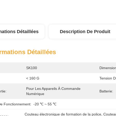
mations Détaillées
Description De Produit
rmations Détaillées
SK100
Dimension
< 160 G
Tension D
Pour Les Appareils À Commande 
tie:
Batterie:
Numérique
e Fonctionnement:
-20 ℃ ~ 55 ℃
Couteau électronique de formation de la police
, 
Couteau