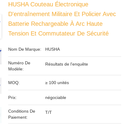
HUSHA Couteau Électronique
D'entraînement Militaire Et Policier Avec
Batterie Rechargeable À Arc Haute
Tension Et Commutateur De Sécurité
Nom De Marque:
HUSHA
Numéro De
Résultats de l'enquête
Modèle:
MOQ:
≥ 100 unités
Prix:
négociable
Conditions De
T/T
Paiement: