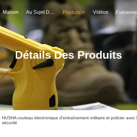
Maison
Au Sujet De Nous
Vidéos
Produits
Détails Des Produits
>
HUSHA couteau électronique d'entraînement militaire et policier avec
sécurité