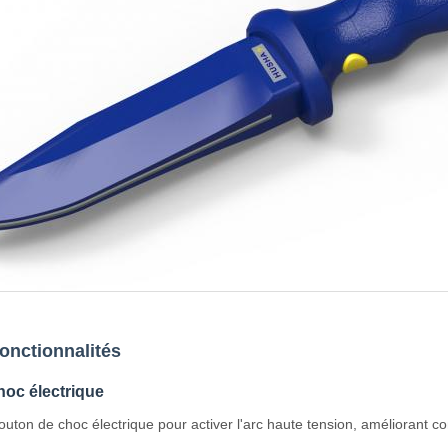
fonctionnalités
hoc électrique
outon de choc électrique pour activer l'arc haute tension, améliorant c