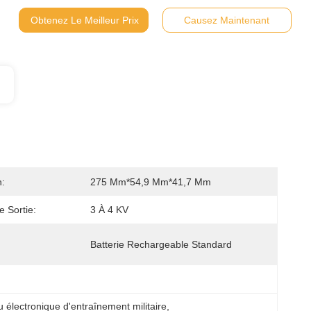
Obtenez Le Meilleur Prix
Causez Maintenant
:
275 Mm*54,9 Mm*41,7 Mm
e Sortie:
3 À 4 KV
Batterie Rechargeable Standard
 électronique d'entraînement militaire
, 