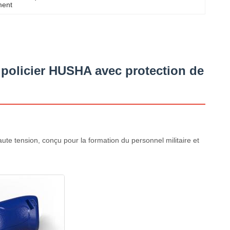
ment
t policier HUSHA avec protection de
e tension, conçu pour la formation du personnel militaire et