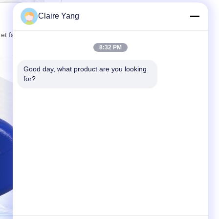
Claire Yang
et facile.
8:32 PM
Good day, what product are you looking 
for?