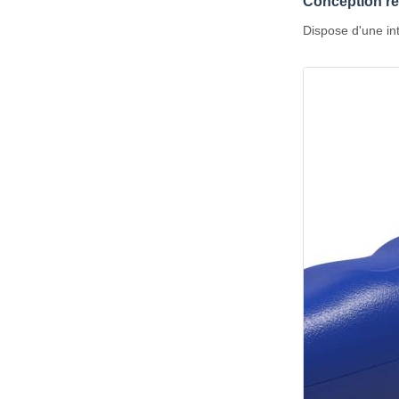
Conception r
Dispose d'une in