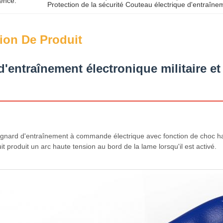
ence:
Protection de la sécurité Couteau électrique d'entraîne
ion De Produit
'entraînement électronique militaire e
gnard d'entraînement à commande électrique avec fonction de choc haut
uit produit un arc haute tension au bord de la lame lorsqu'il est activé.