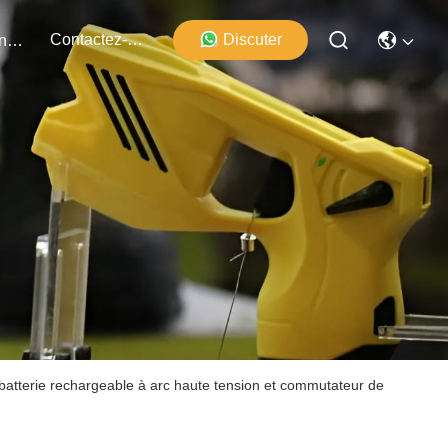
Contactez-Nous
Discuter
Événements
 batterie rechargeable à arc haute tension et commutateur de