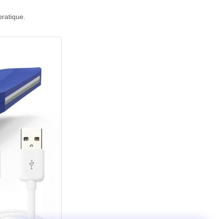
pratique.