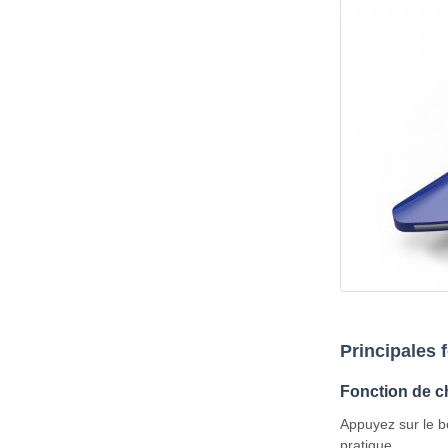
Principales 
Fonction de c
Appuyez sur le b
pratique.