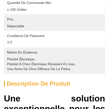
Quantité De Commande Min:
≥ 100 Unités
Prix:
Négociable
Conditions De Paiement:
T/T
Mettre En Évidence:
Pistolet Électrique
, 
Pistolet À Choc Électrique Résistant À L'eau
, 
Une Arme De Choc Efficace De La Police
Description De Produit
Une solution
exceptionnelle pour les