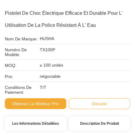
Pistolet De Choc Électrique Efficace Et Durable Pour L'
Utilisation De La Police Résistant À L' Eau
HUSHA
Nom De Marque:
Numéro De
TX100P
Modèle:
≥ 100 unités
MOQ:
négociable
Prix:
Conditions De
T/T
Paiement:
Obtenez Le Meilleur Prix
Discuter
Les Informations Détaillées
Description De Produit