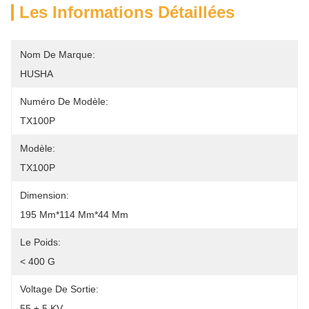
Les Informations Détaillées
Nom De Marque:
HUSHA
Numéro De Modèle:
TX100P
Modèle:
TX100P
Dimension:
195 Mm*114 Mm*44 Mm
Le Poids:
< 400 G
Voltage De Sortie:
55 ± 5 KV