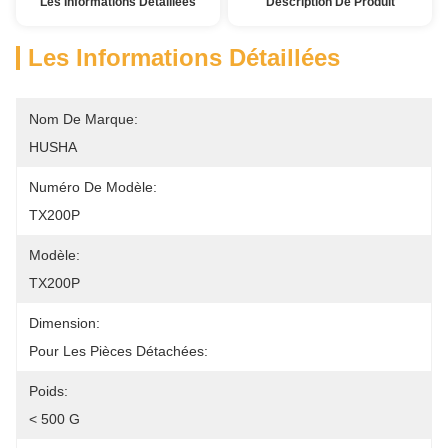
Les Informations Détaillées
Description De Produit
Les Informations Détaillées
Nom De Marque:
HUSHA
Numéro De Modèle:
TX200P
Modèle:
TX200P
Dimension:
Pour Les Pièces Détachées:
Poids:
< 500 G