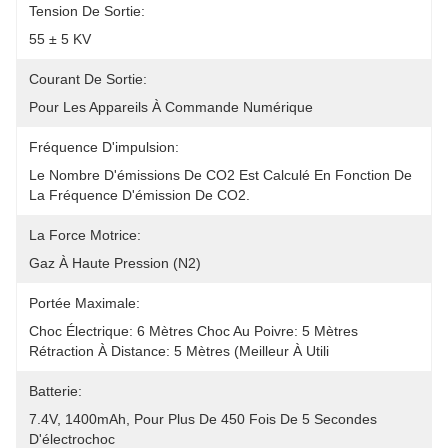
Tension De Sortie:
55 ± 5 KV
Courant De Sortie:
Pour Les Appareils À Commande Numérique
Fréquence D'impulsion:
Le Nombre D'émissions De CO2 Est Calculé En Fonction De 
La Fréquence D'émission De CO2.
La Force Motrice:
Gaz À Haute Pression (N2)
Portée Maximale:
Choc Électrique: 6 Mètres Choc Au Poivre: 5 Mètres 
Rétraction À Distance: 5 Mètres (meilleur À Utili
Batterie:
7.4V, 1400mAh, Pour Plus De 450 Fois De 5 Secondes 
D'électrochoc