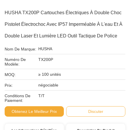
HUSHA TX200P Cartouches Électriques À Double Choc
Pistolet Électrochoc Avec IP57 Imperméable À L'eau Et À
Double Laser Et Lumière LED Outil Tactique De Police
HUSHA
Nom De Marque:
Numéro De
TX200P
Modèle:
≥ 100 unités
MOQ:
négociable
Prix:
Conditions De
T/T
Paiement:
Obtenez Le Meilleur Prix
Discuter