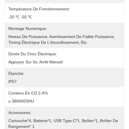
Température De Fonctionnement:
-20 ℃ -55 ℃
Montage Numérique:
Niveau De Puissance, Avertissement De Faible Puissance, 
Timing Électrique De L'étourdissement, Etc.
Durée Du Choc Électrique:
Appuyez Sur 5s, Arrêt Manuel
Étanche:
IP57
Contenu En CO 2,4%:
≥ 380000SHU
Accessoires:
Cartouche*4, Batterie*1, USB Type-C*1, Boîtier*1, Boîtier De 
Rangement* 1