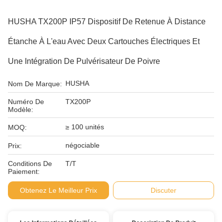
HUSHA TX200P IP57 Dispositif De Retenue À Distance
Étanche À L'eau Avec Deux Cartouches Électriques Et
Une Intégration De Pulvérisateur De Poivre
HUSHA
Nom De Marque:
Numéro De
TX200P
Modèle:
≥ 100 unités
MOQ:
négociable
Prix:
Conditions De
T/T
Paiement:
Obtenez Le Meilleur Prix
Discuter