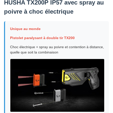
HUSHA TX200P IP57 avec spray au
poivre à choc électrique
Unique au monde
Pistolet paralysant à double tir TX200
Choc électrique + spray au poivre et contention à distance,
quelle que soit la combinaison