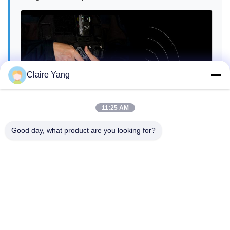
Claire Yang
11:25 AM
Good day, what product are you looking for?
Structure du produit
Le HUSHA TX200P est composé de trois parties
fondamentales : l'unité principale, la cartouche et la
batterie. Cette conception efficace favorise une