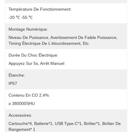
Température De Fonctionnement:
-20 ℃ -55 ℃
Montage Numérique:
Niveau De Puissance, Avertissement De Faible Puissance, 
Timing Électrique De L'étourdissement, Etc.
Durée Du Choc Électrique:
Appuyez Sur 5s, Arrêt Manuel
Étanche:
IP57
Contenu En CO 2,4%:
≥ 380000SHU
Accessoires:
Cartouche*4, Batterie*1, USB Type-C*1, Boîtier*1, Boîtier De 
Rangement* 1