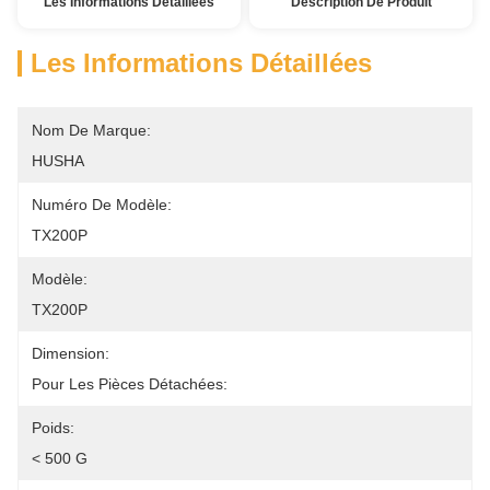
Les Informations Détaillées
Description De Produit
Les Informations Détaillées
Nom De Marque:
HUSHA
Numéro De Modèle:
TX200P
Modèle:
TX200P
Dimension:
Pour Les Pièces Détachées:
Poids:
< 500 G