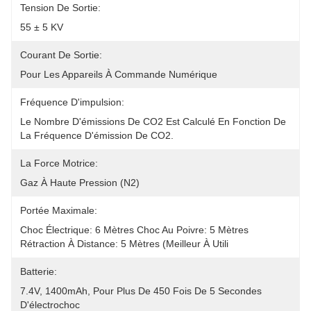
Tension De Sortie:
55 ± 5 KV
Courant De Sortie:
Pour Les Appareils À Commande Numérique
Fréquence D'impulsion:
Le Nombre D'émissions De CO2 Est Calculé En Fonction De 
La Fréquence D'émission De CO2.
La Force Motrice:
Gaz À Haute Pression (N2)
Portée Maximale:
Choc Électrique: 6 Mètres Choc Au Poivre: 5 Mètres 
Rétraction À Distance: 5 Mètres (meilleur À Utili
Batterie:
7.4V, 1400mAh, Pour Plus De 450 Fois De 5 Secondes 
D'électrochoc