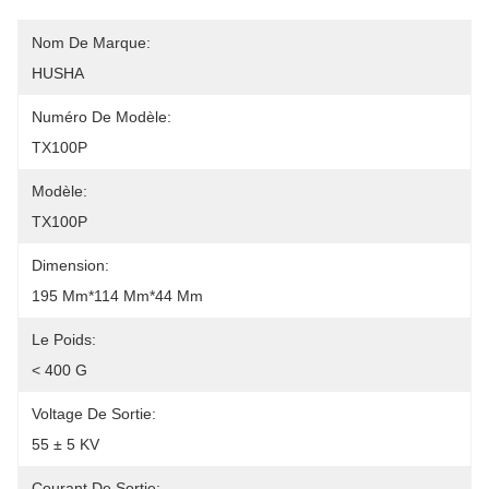
Nom De Marque:
HUSHA
Numéro De Modèle:
TX100P
Modèle:
TX100P
Dimension:
195 Mm*114 Mm*44 Mm
Le Poids:
< 400 G
Voltage De Sortie:
55 ± 5 KV
Courant De Sortie: