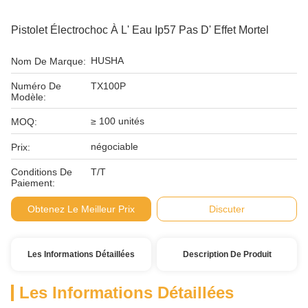
Pistolet Électrochoc À L' Eau Ip57 Pas D' Effet Mortel
HUSHA
Nom De Marque:
Numéro De
TX100P
Modèle:
≥ 100 unités
MOQ:
négociable
Prix:
Conditions De
T/T
Paiement:
Obtenez Le Meilleur Prix
Discuter
Les Informations Détaillées
Description De Produit
Les Informations Détaillées