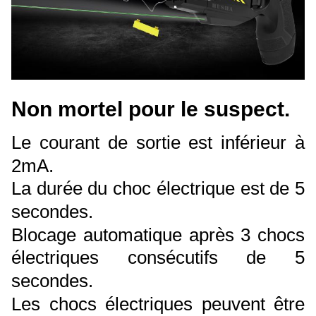
Non mortel pour le suspect.
Le courant de sortie est inférieur à
2mA.
La durée du choc électrique est de 5
secondes.
Blocage automatique après 3 chocs
électriques consécutifs de 5
secondes.
Les chocs électriques peuvent être