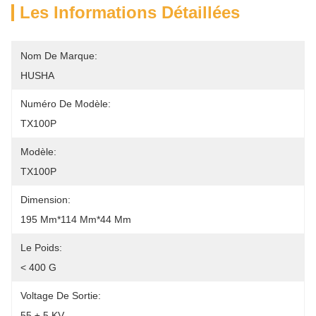
Les Informations Détaillées
Nom De Marque:
HUSHA
Numéro De Modèle:
TX100P
Modèle:
TX100P
Dimension:
195 Mm*114 Mm*44 Mm
Le Poids:
< 400 G
Voltage De Sortie:
55 ± 5 KV