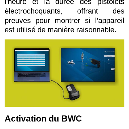
l'heure et la durée des pistolets
électrochoquants, offrant des
preuves pour montrer si l'appareil
est utilisé de manière raisonnable.
Activation du BWC