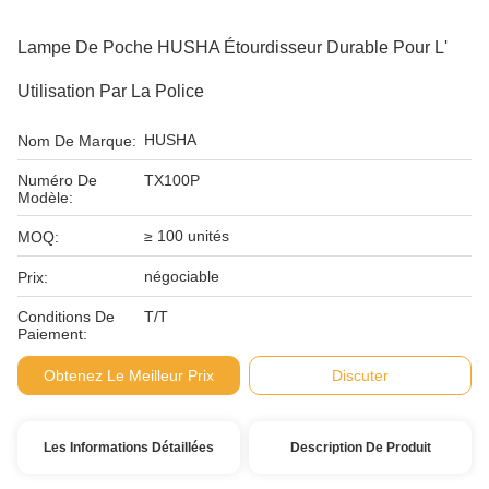
Lampe De Poche HUSHA Étourdisseur Durable Pour L'
Utilisation Par La Police
HUSHA
Nom De Marque:
Numéro De
TX100P
Modèle:
≥ 100 unités
MOQ:
négociable
Prix:
Conditions De
T/T
Paiement:
Obtenez Le Meilleur Prix
Discuter
Les Informations Détaillées
Description De Produit