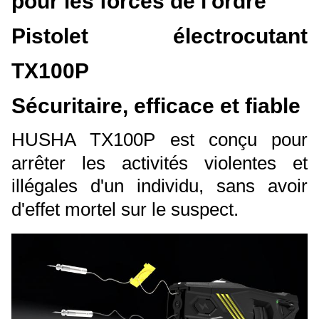
pour les forces de l'ordre
Pistolet électrocutant
TX100P
Sécuritaire, efficace et fiable
HUSHA TX100P est conçu pour
arrêter les activités violentes et
illégales d'un individu, sans avoir
d'effet mortel sur le suspect.