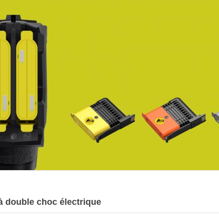
 double choc électrique