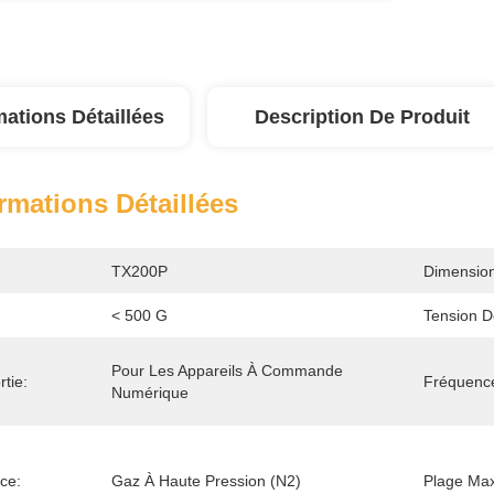
mations Détaillées
Description De Produit
rmations Détaillées
TX200P
Dimension
< 500 G
Tension D
Pour Les Appareils À Commande 
tie:
Fréquence
Numérique
ce:
Gaz À Haute Pression (N2)
Plage Max