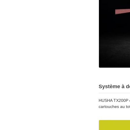
Système à d
HUSHA TX200P est
cartouches au tot