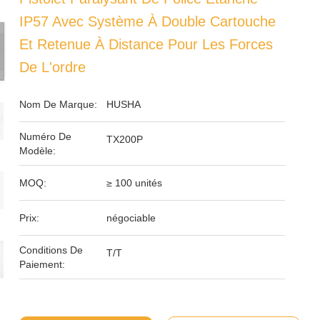
IP57 Avec Système À Double Cartouche
Et Retenue À Distance Pour Les Forces
De L'ordre
Nom De Marque:
HUSHA
Numéro De
TX200P
Modèle:
MOQ:
≥ 100 unités
Prix:
négociable
Conditions De
T/T
Paiement: