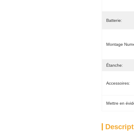
Batterie:
Montage Numé
Étanche:
Accessoires:
Mettre en évid
Descript