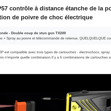
7 contrôle à distance étanche de la pol
tion de poivre de choc électrique
onde - Double coup de stun gun TX200
que + Spray au poivre et télécommande de retenue, QUELQUELQUE co
est compatible avec trois types de cartouches - électrochocs, spray a
s n'importe quelle combinaison.Il y a 6 combinaisons de cartouches au t