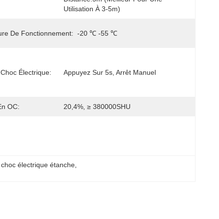
Utilisation À 3-5m)
ure De Fonctionnement:
-20 ℃ -55 ℃
Choc Électrique:
Appuyez Sur 5s, Arrêt Manuel
En OC:
20,4%, ≥ 380000SHU
à choc électrique étanche
, 