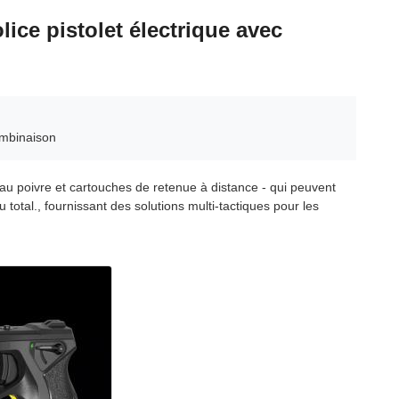
ice pistolet électrique avec
mbinaison
u poivre et cartouches de retenue à distance - qui peuvent
otal., fournissant des solutions multi-tactiques pour les