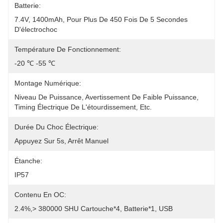
Batterie:
7.4V, 1400mAh, Pour Plus De 450 Fois De 5 Secondes 
D'électrochoc
Température De Fonctionnement:
-20 ℃ -55 ℃
Montage Numérique:
Niveau De Puissance, Avertissement De Faible Puissance, 
Timing Électrique De L'étourdissement, Etc.
Durée Du Choc Électrique:
Appuyez Sur 5s, Arrêt Manuel
Étanche:
IP57
Contenu En OC:
2.4%,> 380000 SHU Cartouche*4, Batterie*1, USB