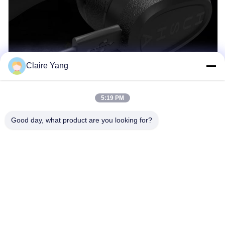
Claire Yang
5:19 PM
Good day, what product are you looking for?
Fonctionnalité d'enregistrement des données
HUSHA TX200P comprend des capacités d'enregistrement et de
téléchargement de données. Les données de choc électrique
sont accessibles via HUSHA APP, y compris le numéro de série
de l'appareil, la date, l'heure et la durée,fournir des preuves
d'une utilisation raisonnable.