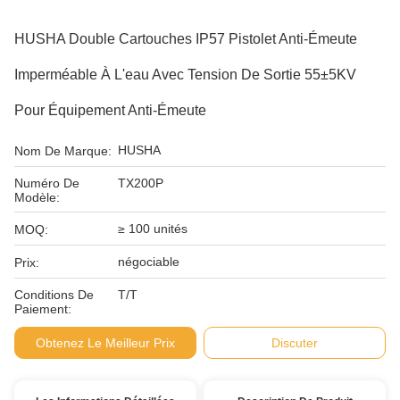
HUSHA Double Cartouches IP57 Pistolet Anti-Émeute
Imperméable À L'eau Avec Tension De Sortie 55±5KV
Pour Équipement Anti-Émeute
HUSHA
Nom De Marque:
Numéro De
TX200P
Modèle:
≥ 100 unités
MOQ:
négociable
Prix:
Conditions De
T/T
Paiement:
Obtenez Le Meilleur Prix
Discuter