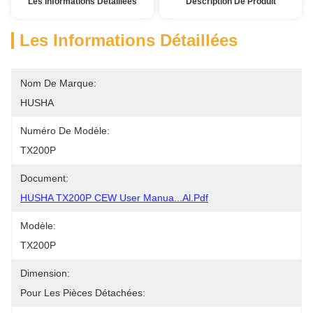
Les Informations Détaillées
Description De Produit
Les Informations Détaillées
Nom De Marque:
HUSHA
Numéro De Modèle:
TX200P
Document:
HUSHA TX200P CEW User Manua...al.pdf
Modèle:
TX200P
Dimension:
Pour Les Pièces Détachées: