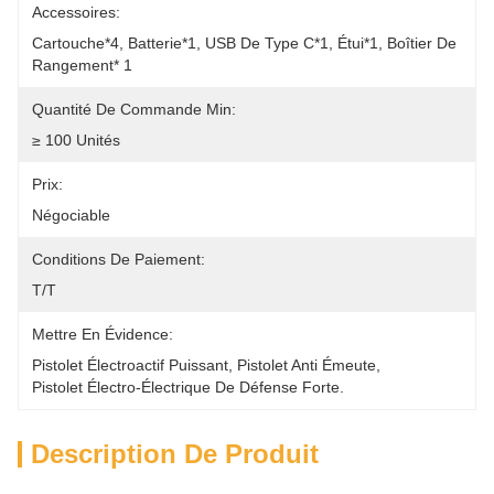
Accessoires:
Cartouche*4, Batterie*1, USB De Type C*1, Étui*1, Boîtier De 
Rangement* 1
Quantité De Commande Min:
≥ 100 Unités
Prix:
Négociable
Conditions De Paiement:
T/T
Mettre En Évidence:
Pistolet Électroactif Puissant
, 
Pistolet Anti Émeute
, 
Pistolet Électro-Électrique De Défense Forte.
Description De Produit