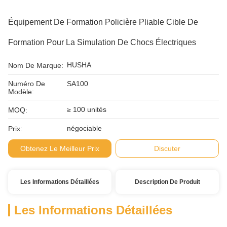
Équipement De Formation Policière Pliable Cible De
Formation Pour La Simulation De Chocs Électriques
HUSHA
Nom De Marque:
Numéro De
SA100
Modèle:
≥ 100 unités
MOQ:
négociable
Prix:
Obtenez Le Meilleur Prix
Discuter
Les Informations Détaillées
Description De Produit
Les Informations Détaillées