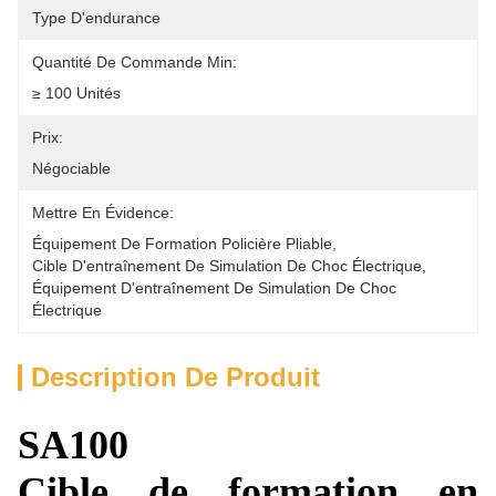
Type D'endurance
Quantité De Commande Min:
≥ 100 Unités
Prix:
Négociable
Mettre En Évidence:
Équipement De Formation Policière Pliable
, 
Cible D'entraînement De Simulation De Choc Électrique
, 
Équipement D'entraînement De Simulation De Choc 
Électrique
Description De Produit
SA100
Cible de formation en