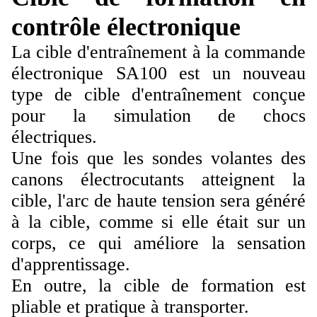
contrôle électronique
La cible d'entraînement à la commande
électronique SA100 est un nouveau
type de cible d'entraînement conçue
pour la simulation de chocs
électriques.
Une fois que les sondes volantes des
canons électrocutants atteignent la
cible, l'arc de haute tension sera généré
à la cible, comme si elle était sur un
corps, ce qui améliore la sensation
d'apprentissage.
En outre, la cible de formation est
pliable et pratique à transporter.