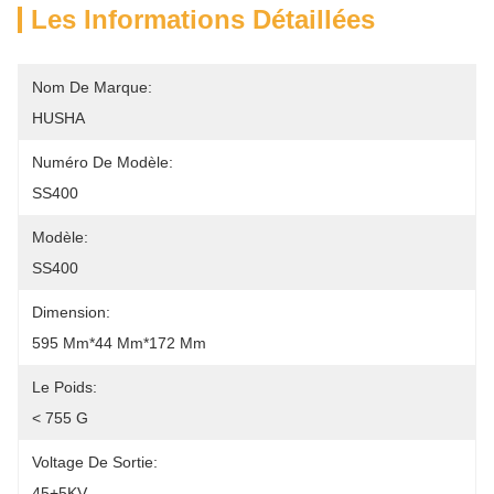
Les Informations Détaillées
Nom De Marque:
HUSHA
Numéro De Modèle:
SS400
Modèle:
SS400
Dimension:
595 Mm*44 Mm*172 Mm
Le Poids:
< 755 G
Voltage De Sortie:
45+5KV