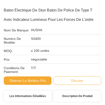
Baton Électrique De Stun Baton De Police De Type T
Avec Indicateur Lumineux Pour Les Forces De L'ordre
HUSHA
Nom De Marque:
Numéro De
SS400
Modèle:
≥ 100 unités
MOQ:
négociable
Prix:
Conditions De
T/T
Paiement:
Obtenez Le Meilleur Prix
Discuter
Les Informations Détaillées
Description De Produit