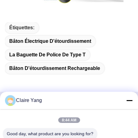
Étiquettes:
Bâton Électrique D'étourdissement
La Baguette De Police De Type T
Bâton D'étourdissement Rechargeable
Claire Yang
Contactez rapidement
8:44 AM
Adresse
17ème étage, Bloc 9A, Parc Scientifique de Baoneng,
Good day, what product are you looking for?
Communauté de Qinghu, District de Longhua, Ville de