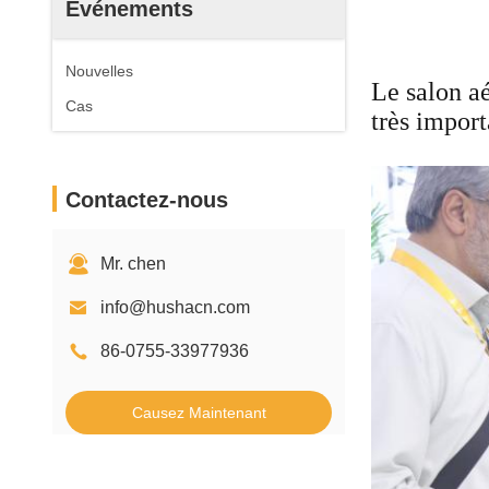
Événements
Nouvelles
Le salon a
Cas
très import
Contactez-nous
Mr. chen
info@hushacn.com
86-0755-33977936
Causez Maintenant