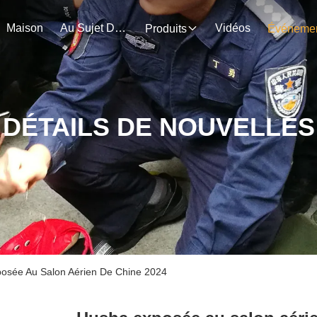
Maison
Au Sujet De Nous
Vidéos
Produits
DÉTAILS DE NOUVELLES
xposée Au Salon Aérien De Chine 2024