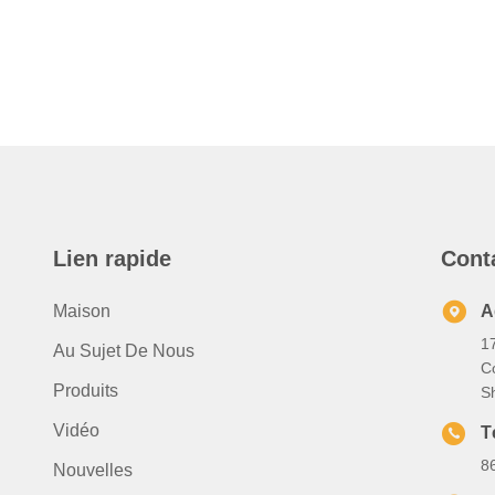
Lien rapide
Cont
Maison
A
1
Au Sujet De Nous
C
Produits
S
Vidéo
T
8
Nouvelles