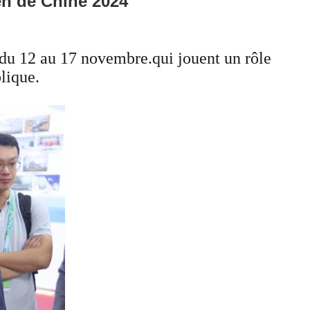
en de Chine 2024
 du 12 au 17 novembre.qui jouent un rôle
blique.