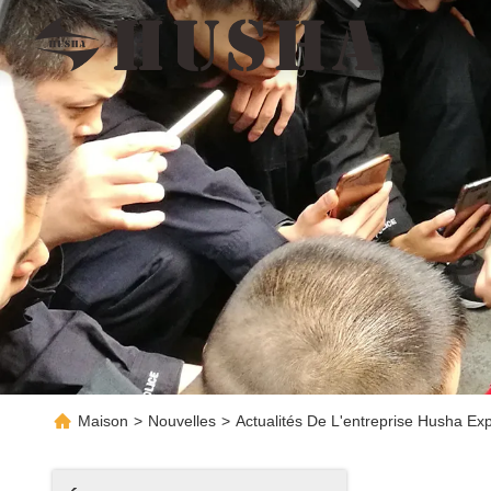
Maison
>
Nouvelles
>
Actualités De L'entreprise Husha E