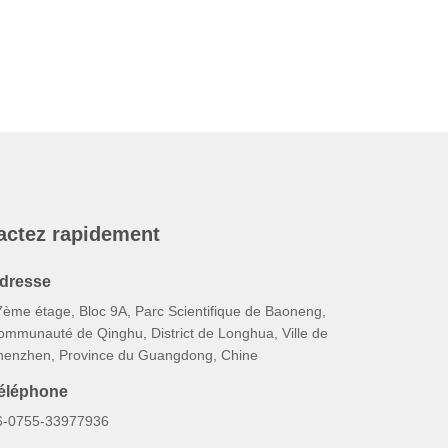
actez rapidement
dresse
7ème étage, Bloc 9A, Parc Scientifique de Baoneng,
ommunauté de Qinghu, District de Longhua, Ville de
henzhen, Province du Guangdong, Chine
éléphone
6-0755-33977936