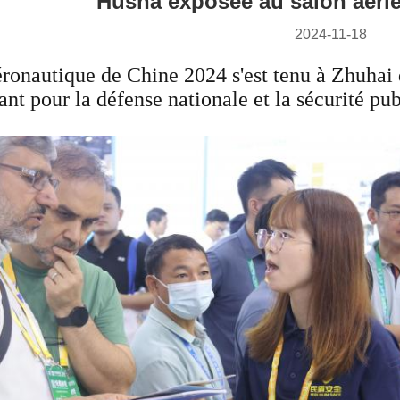
Husha exposée au salon aéri
2024-11-18
éronautique de Chine 2024 s'est tenu à Zhuhai
ant pour la défense nationale et la sécurité pu