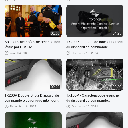
01:03
04:25
Solutions avancées de défense non
TX200P - Tutoriel de fonctionnement
létale par HUSHA
du dispositif de commande
électronique intelligent à double tir
June 04, 2026
December 16, 2024
02:03
00:30
TX200P Double Shots Dispositif de
TX100P - Caractéristique étanche
commande électronique intelligent
du dispositif de commande
électronique intelligent
December 16, 2024
December 16, 2024