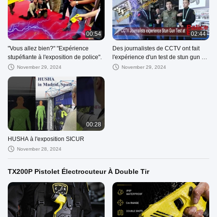
00:54
02:44
"Vous allez bien?" "Expérience
Des journalistes de CCTV ont fait
stupéfiante à l'exposition de police".
l'expérience d'un test de stun gun à
l'exposition de police
November 29, 2024
November 29, 2024
00:28
HUSHA à l'exposition SICUR
November 28, 2024
TX200P Pistolet Électrocuteur À Double Tir