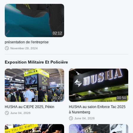
02:12
présentation de l'entreprise
November 28, 2024
Exposition Militaire Et Policière
01:23
00:50
HUSHA au CIEPE 2025, Pékin
HUSHA au salon Enforce Tac 2025
à Nuremberg
June 04, 2026
June 04, 2026