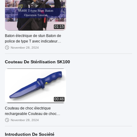
01:15
Baton électrique de stun Baton de
police de type T avec indicateur
lumineux pour les forces de l'ordre
November 28, 2024
Couteau De Stérilisation SK100
00:46
Couteau de choc électrique
rechargeable Couteau de choc
d'entraînement pratique 6-10KV
November 28, 2024
Poids léger
Introduction De Société